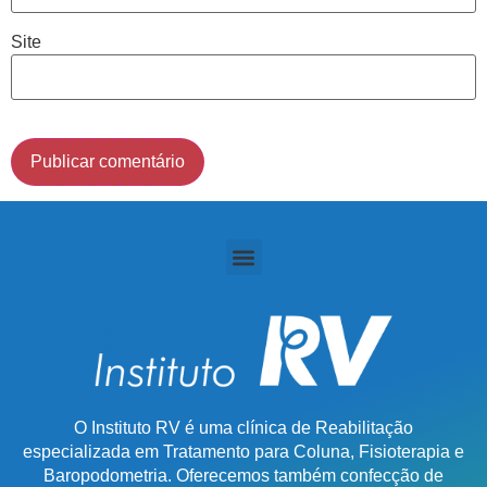
(011) 2091-1267
Site
Demais Localidades:
0800 494 8888
O Instituto RV é uma clínica de Reabilitação
especializada em Tratamento para Coluna, Fisioterapia e
Baropodometria. Oferecemos também confecção de