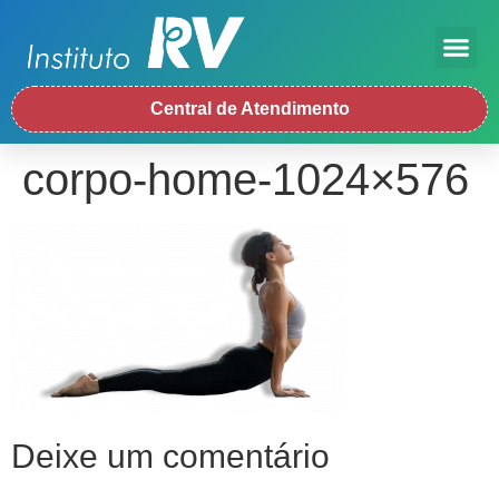
Central de Atendimento
corpo-home-1024×576
Deixe um comentário