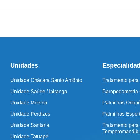
Antes de inicia
coluna e no
Unidades
Especialida
Unidade Chácara Santo Antônio
Tratamento para
Unidade Saúde / Ipiranga
Baropodometria
Unidade Moema
Palmilhas Ortop
Unidade Perdizes
Palmilhas Espor
Unidade Santana
Tratamento para
Temporomandibu
Unidade Tatuapé