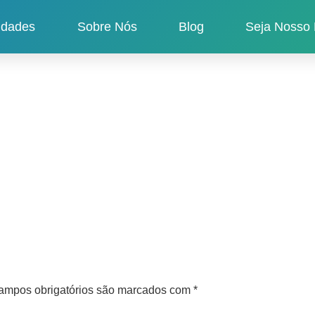
idades
Sobre Nós
Blog
Seja Nosso 
ampos obrigatórios são marcados com
*