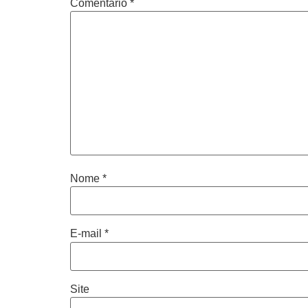
Comentário
*
Nome
*
E-mail
*
Site