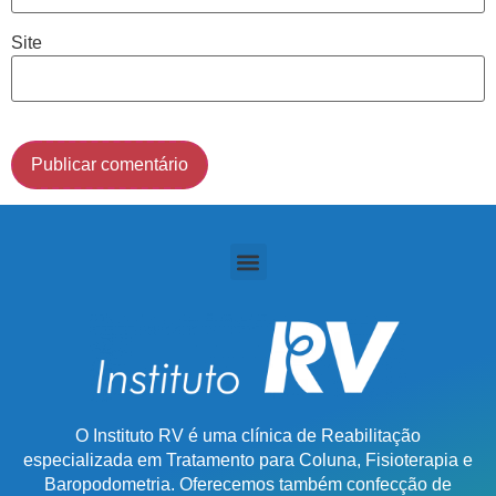
(011) 2091-1267
Site
Demais Localidades:
0800 494 8888
O Instituto RV é uma clínica de Reabilitação
especializada em Tratamento para Coluna, Fisioterapia e
Baropodometria. Oferecemos também confecção de