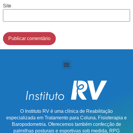
(011) 2091-1267
Site
Demais Localidades:
0800 494 8888
O Instituto RV é uma clínica de Reabilitação
especializada em Tratamento para Coluna, Fisioterapia e
Baropodometria. Oferecemos também confecção de
palmilhas posturais e esportivas sob medida, RPG