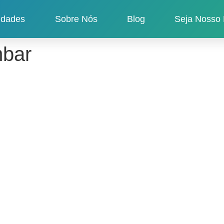
idades
Sobre Nós
Blog
Seja Nosso 
mbar