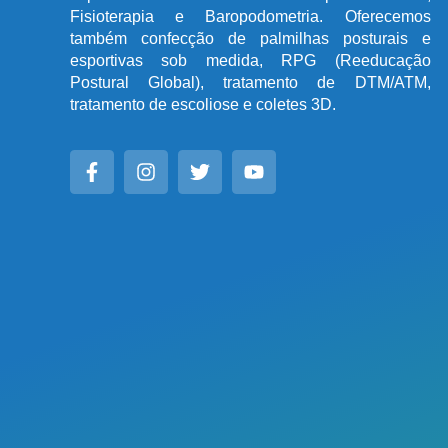
Fisioterapia e Baropodometria. Oferecemos
também confecção de palmilhas posturais e
esportivas sob medida, RPG (Reeducação
Postural Global), tratamento de DTM/ATM,
tratamento de escoliose e coletes 3D.