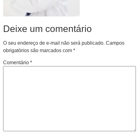
Deixe um comentário
O seu endereço de e-mail não será publicado.
Campos
obrigatórios são marcados com
*
Comentário
*
Central de
atendimento
Antes de iniciar o seu tratamento, iremos fazer uma
avaliação clínica da sua coluna e nossos profissionais
indicarão qual o melhor caminho a ser seguido.