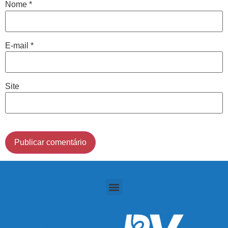
Nome
*
Cidade de São Paulo:
E-mail
*
(011) 2091-1267
Demais Localidades:
Site
0800 494 8888