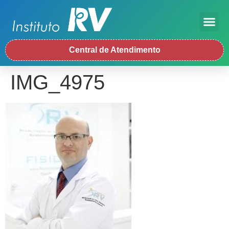
Central de Atendimento
IMG_4975