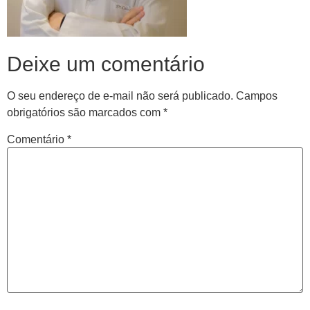
Deixe um comentário
O seu endereço de e-mail não será publicado.
Campos
obrigatórios são marcados com
*
Comentário
*
Central de
atendimento
Antes de iniciar o seu tratamento, iremos fazer uma
avaliação clínica da sua coluna e nossos profissionais
indicarão qual o melhor caminho a ser seguido.