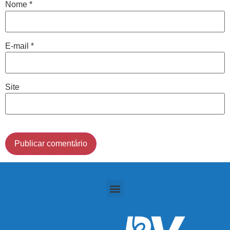
Nome
*
Cidade de São Paulo:
E-mail
*
(011) 2091-1267
Demais Localidades:
Site
0800 494 8888