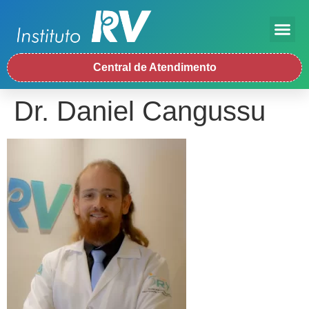
Central de Atendimento
Dr. Daniel Cangussu