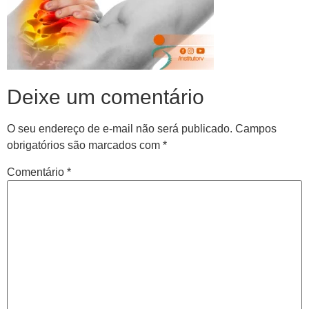
Deixe um comentário
O seu endereço de e-mail não será publicado.
Campos
obrigatórios são marcados com
*
Comentário
*
Central de
atendimento
Antes de iniciar o seu tratamento, iremos fazer uma
avaliação clínica da sua coluna e nossos profissionais