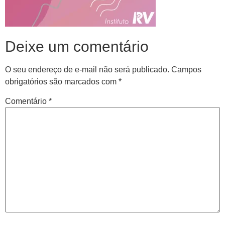
Deixe um comentário
O seu endereço de e-mail não será publicado.
Campos
obrigatórios são marcados com
*
Comentário
*
Central de
atendimento
Antes de iniciar o seu tratamento, iremos fazer uma
avaliação clínica da sua coluna e nossos profissionais
indicarão qual o melhor caminho a ser seguido.