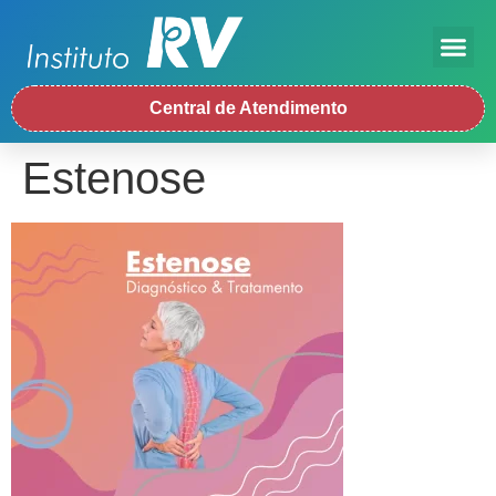
Central de Atendimento
Estenose