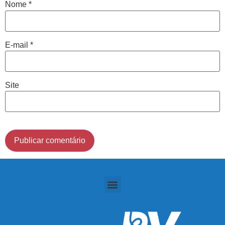
Nome
*
Cidade de São Paulo:
E-mail
*
(011) 2091-1267
Demais Localidades:
Site
0800 494 8888