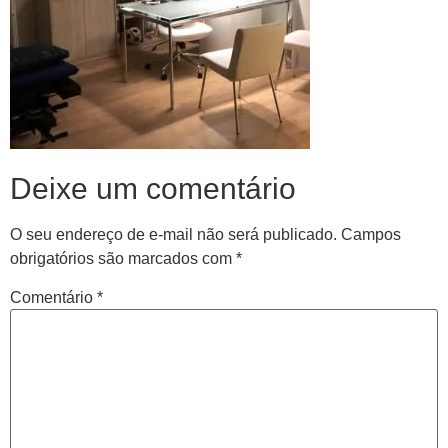
Deixe um comentário
O seu endereço de e-mail não será publicado.
Campos
obrigatórios são marcados com
*
Comentário
*
Central de
atendimento
Antes de iniciar o seu tratamento, iremos fazer uma