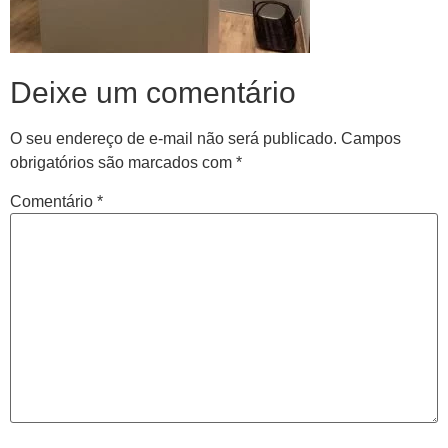
Deixe um comentário
O seu endereço de e-mail não será publicado.
Campos
obrigatórios são marcados com
*
Comentário
*
Central de
atendimento
Antes de iniciar o seu tratamento, iremos fazer uma
avaliação clínica da sua coluna e nossos profissionais
indicarão qual o melhor caminho a ser seguido.