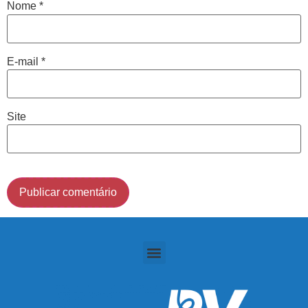
Nome
*
Cidade de São Paulo:
E-mail
*
(011) 2091-1267
Demais Localidades:
Site
0800 494 8888