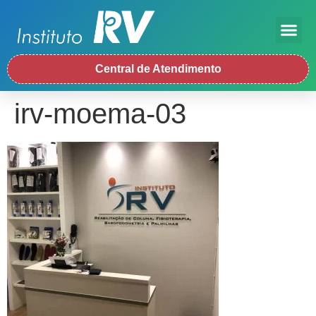
Central de Atendimento
irv-moema-03