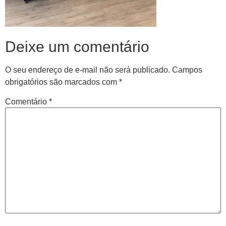
Deixe um comentário
O seu endereço de e-mail não será publicado.
Campos
obrigatórios são marcados com
*
Comentário
*
Central de
atendimento
Antes de iniciar o seu tratamento, iremos fazer uma
avaliação clínica da sua coluna e nossos profissionais
indicarão qual o melhor caminho a ser seguido.