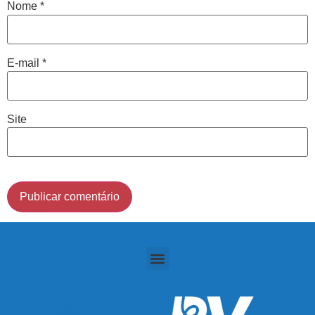
Nome
*
Cidade de São Paulo:
E-mail
*
(011) 2091-1267
Demais Localidades:
Site
0800 494 8888