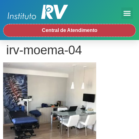
Central de Atendimento
irv-moema-04