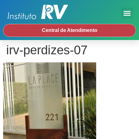
Central de Atendimento
irv-perdizes-07