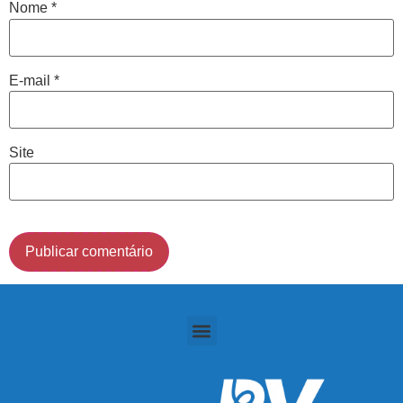
Nome
*
Cidade de São Paulo:
E-mail
*
(011) 2091-1267
Demais Localidades:
Site
0800 494 8888