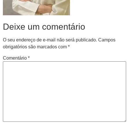
Deixe um comentário
O seu endereço de e-mail não será publicado.
Campos
obrigatórios são marcados com
*
Comentário
*
Central de
atendimento
Antes de iniciar o seu tratamento, iremos fazer uma
avaliação clínica da sua coluna e nossos profissionais
indicarão qual o melhor caminho a ser seguido.