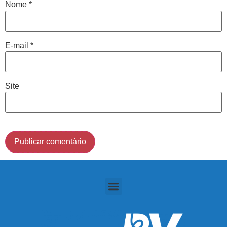
Nome
*
Cidade de São Paulo:
E-mail
*
(011) 2091-1267
Demais Localidades:
Site
0800 494 8888