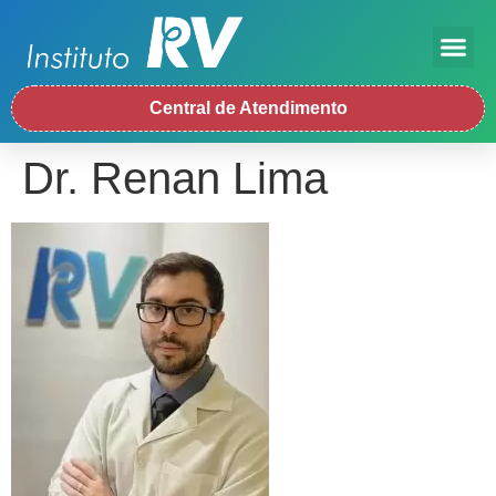
Central de Atendimento
Dr. Renan Lima