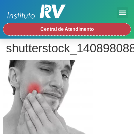
Central de Atendimento
shutterstock_14089808